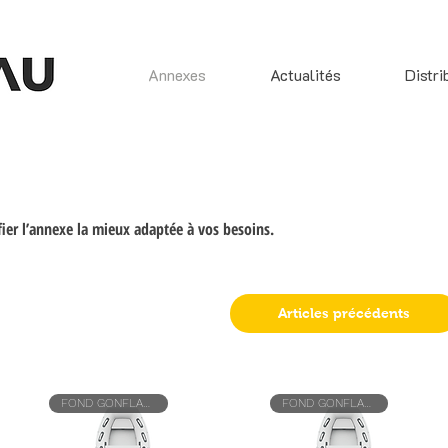
Annexes
Actualités
Distri
tifier l’annexe la mieux adaptée à vos besoins.
Articles précédents
FOND GONFLABLE
FOND GONFLABLE