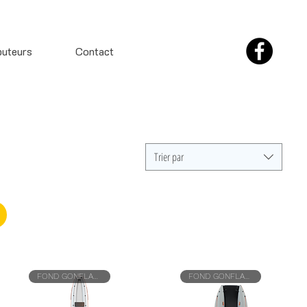
buteurs
Contact
Trier par
FOND GONFLABLE
FOND GONFLABLE