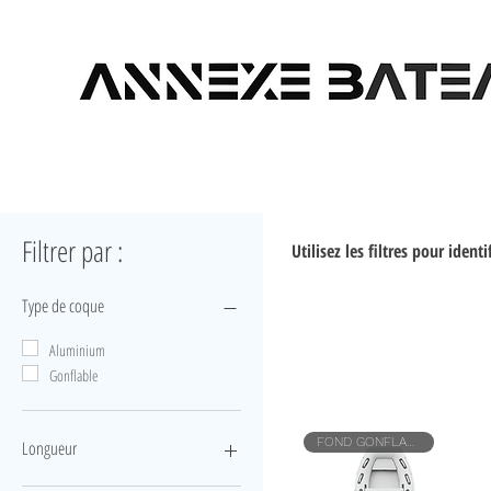
Filtrer par :
Utilisez les filtres pour iden
Type de coque
Aluminium
Gonflable
FOND GONFLABLE
Longueur