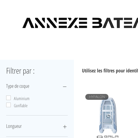
Filtrer par :
Utilisez les filtres pour iden
Type de coque
HYPALON
Aluminium
Gonflable
Longueur