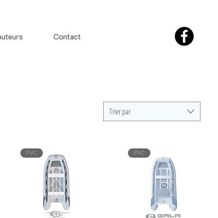
buteurs
Contact
Trier par
PVC
PVC