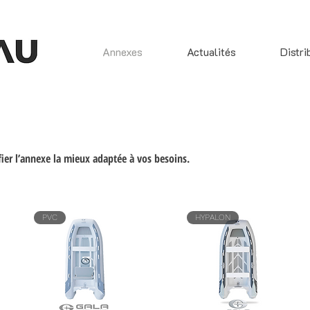
Annexes
Actualités
Distri
tifier l’annexe la mieux adaptée à vos besoins.
PVC
HYPALON