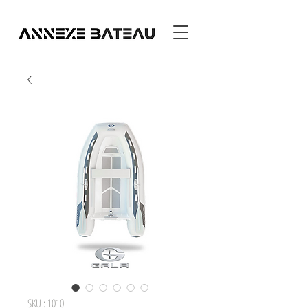
SKU : 1010