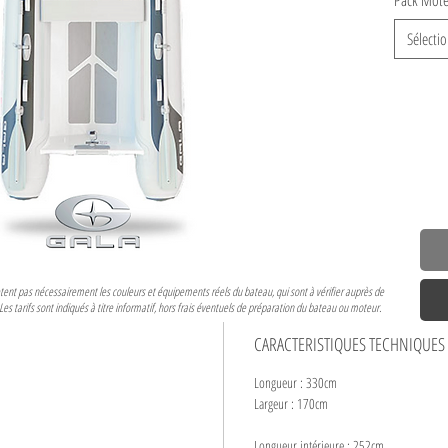
Pack Mote
Sélecti
flètent pas nécessairement les couleurs et équipements réels du bateau, qui sont à vérifier auprès de
 Les tarifs sont indiqués à titre informatif, hors frais éventuels de préparation du bateau ou moteur.
CARACTERISTIQUES TECHNIQUES
Longueur : 330cm
Largeur : 170cm
Longueur intérieure : 252cm