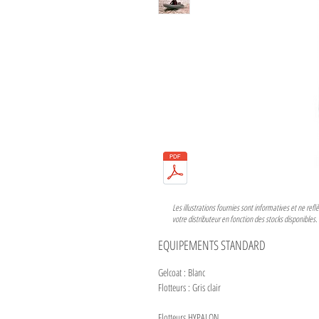
Les illustrations fournies sont informatives et ne re
votre distributeur en fonction des stocks disponibles.
EQUIPEMENTS STANDARD
Gelcoat : Blanc
Flotteurs : Gris clair
Flotteurs HYPALON