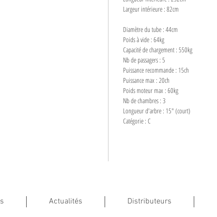
Largeur intérieure : 82cm
Diamètre du tube : 44cm
Poids à vide : 64kg
Capacité de chargement : 550kg
Nb de passagers : 5
Puissance recommande : 15ch
Puissance max : 20ch
Poids moteur max : 60kg
Nb de chambres : 3
Longueur d'arbre : 15" (court)
Catégorie : C
s
Actualités
Distributeurs