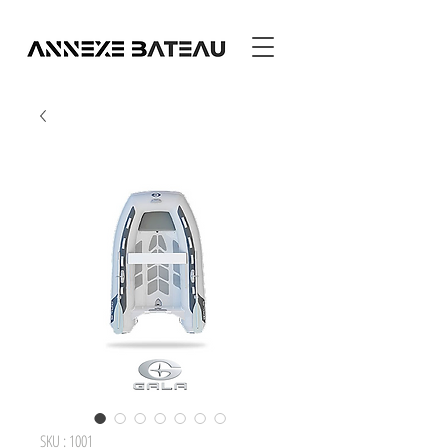
SKU : 1001